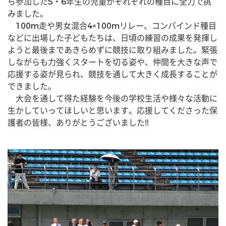
ら参加した5・6年生の児童がそれぞれの種目に全力で挑
みました。
　100m走や男女混合4×100mリレー、コンバインド種目
などに出場した子どもたちは、日頃の練習の成果を発揮し
ようと最後まであきらめずに競技に取り組みました。緊張
しながらも力強くスタートを切る姿や、仲間を大きな声で
応援する姿が見られ、競技を通して大きく成長することが
できました。
　大会を通して得た経験を今後の学校生活や様々な活動に
生かしていってほしいと思います。応援してくださった保
護者の皆様、ありがとうございました‼︎