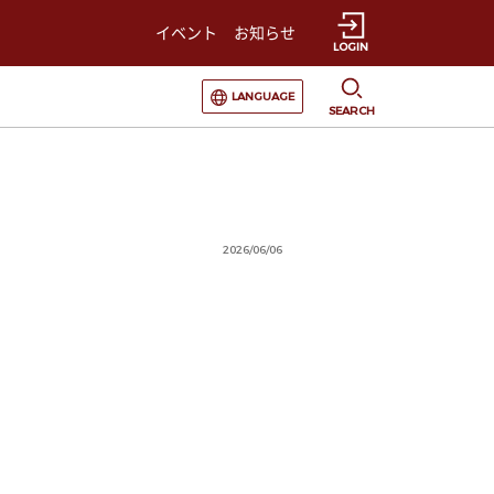
イベント
お知らせ
LOGIN
選択すると言語の切替が発生します
LANGUAGE
SEARCH
2026/06/06