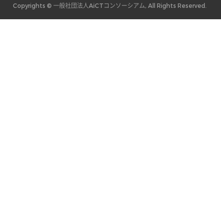
Copyrights © 一般社団法人AiCTコンソーシアム, All Rights Reserved.