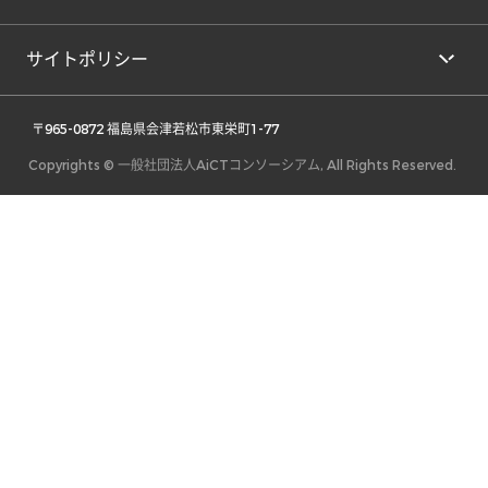
サイトポリシー
 〒965-0872 福島県会津若松市東栄町1-77 
Copyrights © 一般社団法人AiCTコンソーシアム, All Rights Reserved.