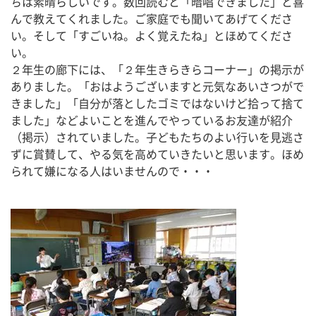
ちは素晴らしいです。数回読むと「暗唱できました」と喜
んで教えてくれました。ご家庭でも聞いてあげてくださ
い。そして「すごいね。よく覚えたね」とほめてくださ
い。
２年生の廊下には、「２年生きらきらコーナー」の掲示が
ありました。「おはようございますと元気なあいさつがで
きました」「自分が落としたゴミではないけど拾って捨て
ました」などよいことを進んでやっているお友達が紹介
（掲示）されていました。子どもたちのよい行いを見逃さ
ずに賞賛して、やる気を高めていきたいと思います。ほめ
られて嫌になる人はいませんので・・・