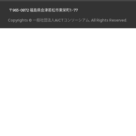
 〒965-0872 福島県会津若松市東栄町1-77 
Copyrights © 一般社団法人AiCTコンソーシアム, All Rights Reserved.