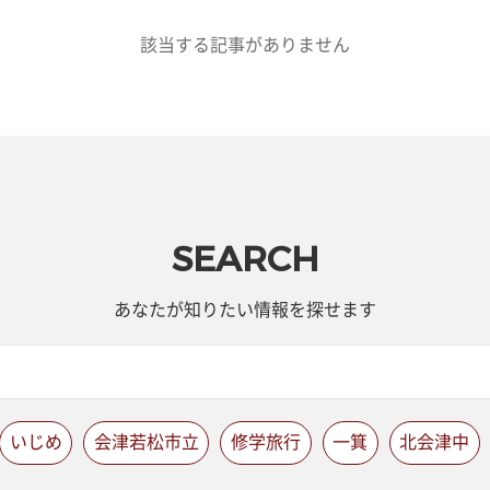
該当する記事がありません
SEARCH
あなたが知りたい情報を探せます
いじめ
会津若松市立
修学旅行
一箕
北会津中