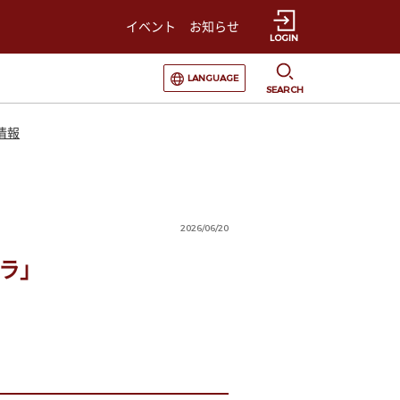
イベント
お知らせ
LOGIN
選択すると言語の切替が発生します
LANGUAGE
SEARCH
情報
2026/06/20
ラ」