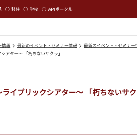
本文に移動
民
移住
学校
APIポータル
発生します
ー情報
最新のイベント・セミナー情報
最新のイベント・セミナー
シアター〜 「朽ちないサクラ」
〜ライブリックシアター〜 「朽ちないサク