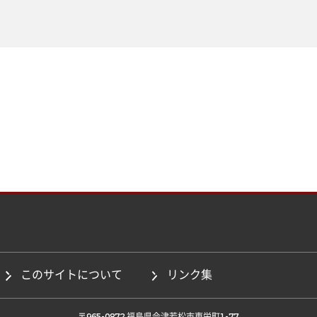
このサイトについて
リンク集
 〒965-0872 福島県会津若松市東栄町1-77 