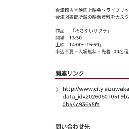
會津稽古堂映画上映会〜ライブリッ
会津図書館所蔵の映像資料を大スク
作品　 「朽ちないサクラ」
開場　13:30
上映　14:00〜15:59」
申込不要・入場無料・先着100名
関連リンク
http://www.city.aizuwa
data_id=202606010519b
0b44c93645fa
問い合わせ先