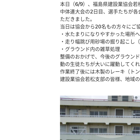
本日（6/9）、福島県建設業協会
中体連大会の2日目、選手たちが各
ただきました。
当日は協会から20名もの方々にご
・水たまりになりやすかった場所へ
・走り幅跳び用砂場の掘り起こし（
・グラウンド内の雑草処理
整備のおかげで、今後のグラウンド
動の生徒たちが大いに躍動してくれ
作業終了後には木製のレーキ（トン
建設業協会若松支部の皆様、地域の