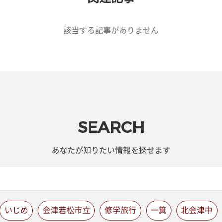
該当する記事がありません
SEARCH
あなたが知りたい情報を探せます
いじめ
会津若松市立
修学旅行
一箕
北会津中