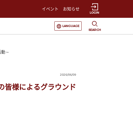
イベント
お知らせ
LOGIN
選択すると言語の切替が発生します
LANGUAGE
SEARCH
活動～
2026/06/09
の皆様によるグラウンド