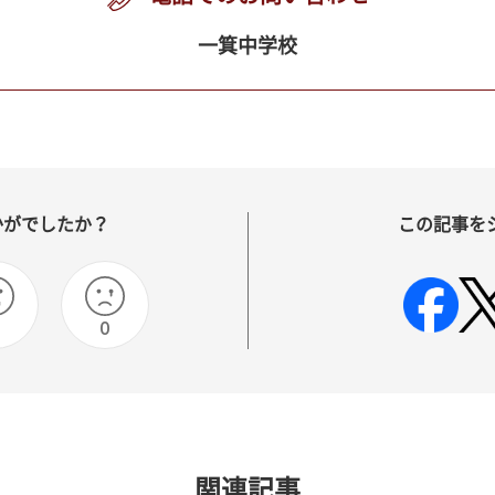
一箕中学校
かがでしたか？
この記事を
0
0
関連記事