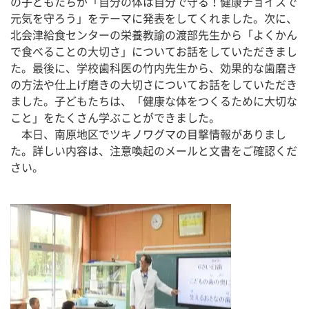
の子どもたちが「自分の体は自分で守る！健康チョイスで
元気を守ろう」をテーマに発表をしてくれました。次に、
北会津給食センターの栄養教諭の渡部先生から「よくかん
で食べることの大切さ」についてお話をしていただきまし
た。最後に、学校歯科医の竹内先生から、効果的な歯磨き
の方法や仕上げ磨きの大切さについてお話をしていただき
ました。子どもたちは、「健康な体をつくるために大切な
こと」をたくさん学ぶことができました。
　本日、南原地区でツキノワグマの目撃情報がありまし
た。詳しい内容は、注意喚起のメールと文書をご確認くだ
さい。