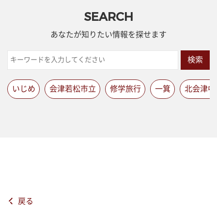
SEARCH
あなたが知りたい情報を探せます
検索
いじめ
会津若松市立
修学旅行
一箕
北会津中
戻る