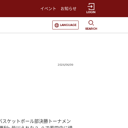
イベント
お知らせ
LOGIN
選択すると言語の切替が発生します
LANGUAGE
SEARCH
2026/06/09
子バスケットボール部決勝トーナメン