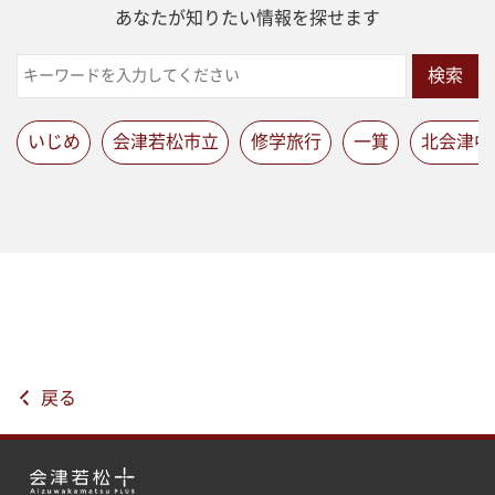
あなたが知りたい情報を探せます
検索
いじめ
会津若松市立
修学旅行
一箕
北会津中
戻る