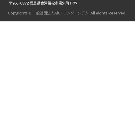
 〒965-0872 福島県会津若松市東栄町1-77 
Copyrights © 一般社団法人AiCTコンソーシアム, All Rights Reserved.