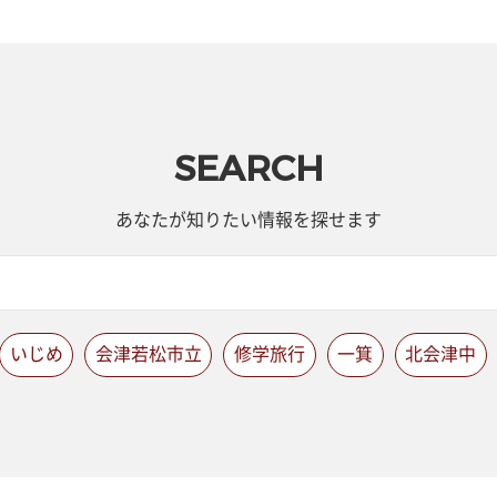
SEARCH
あなたが知りたい情報を探せます
いじめ
会津若松市立
修学旅行
一箕
北会津中