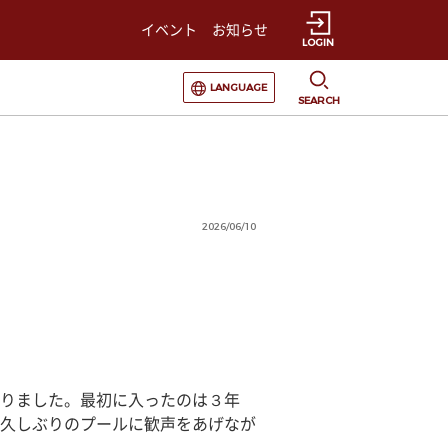
イベント
お知らせ
LOGIN
選択すると言語の切替が発生します
LANGUAGE
SEARCH
2026/06/10
りました。最初に入ったのは３年
久しぶりのプールに歓声をあげなが