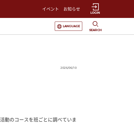
イベント
お知らせ
LOGIN
選択すると言語の切替が発生します
LANGUAGE
SEARCH
2026/06/10
活動のコースを班ごとに調べていま