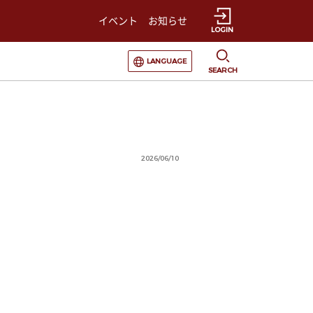
イベント
お知らせ
LOGIN
選択すると言語の切替が発生します
LANGUAGE
SEARCH
2026/06/10