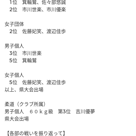
　1位　箕輪鷲、佐々部悠誠
　2位　市川世楽、市川優楽
女子団体
　2位　佐藤妃笑、渡辺佳歩
男子個人
　3位　市川世楽
　5位　箕輪鷲
女子個人
　5位　佐藤妃笑、渡辺佳歩
以上、県大会出場
柔道（クラブ所属）
男子個人　６０ｋｇ級　第3位　吉川優夢
県大会出場
【各部の戦いを振り返って】