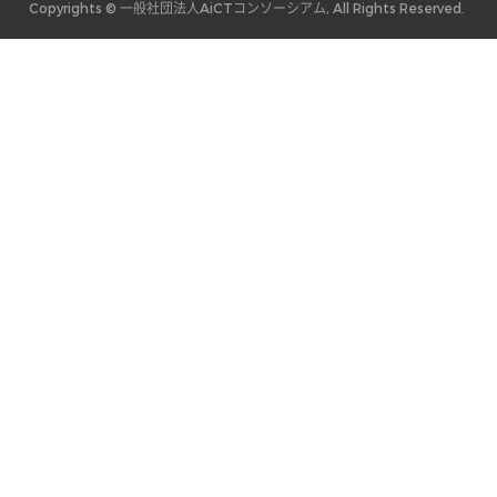
Copyrights © 一般社団法人AiCTコンソーシアム, All Rights Reserved.