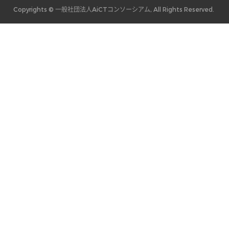
Copyrights © 一般社団法人AiCTコンソーシアム, All Rights Reserved.