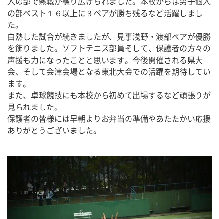
人の部で熱戦が繰り広げられました。本校からは男子個人
の部ベスト１６以上に３ペアが勝ち残るなど活躍しまし
た。
白熱した試合が続きましたが、見事浅野・渡部ペアが優勝
を飾りました。ソフトテニス部員そして、保護者の方々の
声援も力になったことと思います。今後開催される県大
会、そして会津会場となる東北大会での活躍を期待してい
ます。
また、卓球競技にも本校から初めて出場するなど頑張りが
見られました。
保護者の皆様には早朝よりお弁当の準備やあたたかい応援
ありがとうございました。