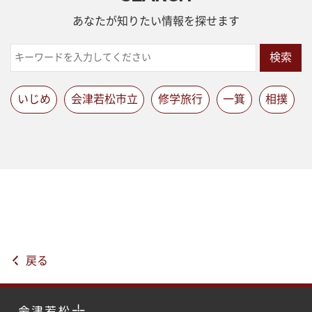
あなたが知りたい情報を探せます
検索
いじめ
会津若松市立
修学旅行
一箕
相撲
戻る