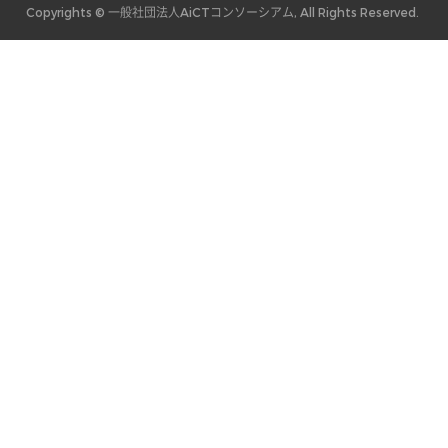
Copyrights © 一般社団法人AiCTコンソーシアム, All Rights Reserved.