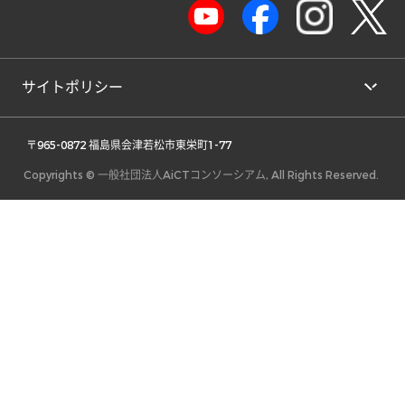
サイトポリシー
 〒965-0872 福島県会津若松市東栄町1-77 
Copyrights © 一般社団法人AiCTコンソーシアム, All Rights Reserved.