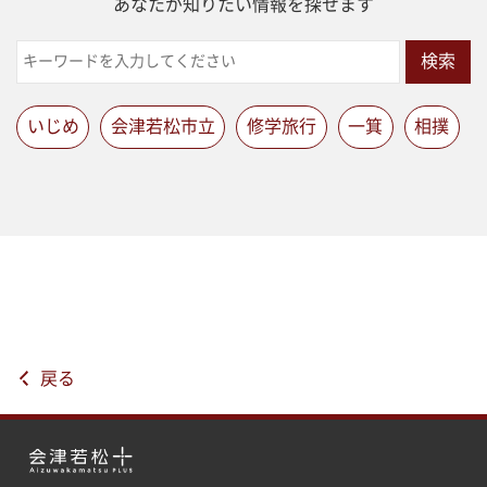
あなたが知りたい情報を探せます
検索
いじめ
会津若松市立
修学旅行
一箕
相撲
戻る