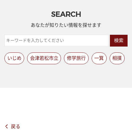
SEARCH
あなたが知りたい情報を探せます
検索
いじめ
会津若松市立
修学旅行
一箕
相撲
戻る