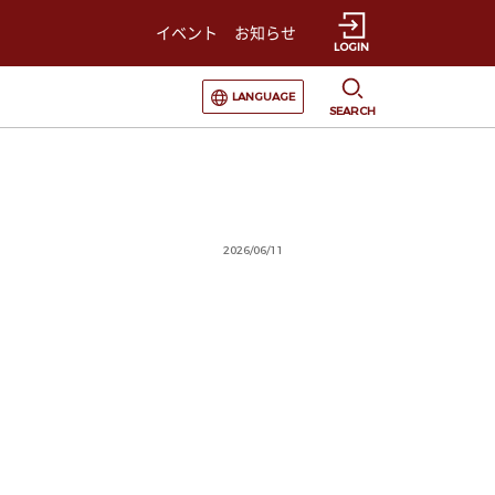
イベント
お知らせ
LOGIN
選択すると言語の切替が発生します
LANGUAGE
SEARCH
2026/06/11