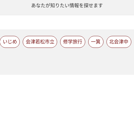
あなたが知りたい情報を探せます
いじめ
会津若松市立
修学旅行
一箕
北会津中