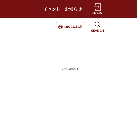
イベント
お知らせ
LOGIN
選択すると言語の切替が発生します
LANGUAGE
SEARCH
2026/06/11