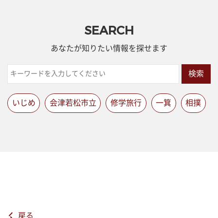
SEARCH
あなたが知りたい情報を探せます
検索
いじめ
会津若松市立
修学旅行
一箕
相撲
戻る