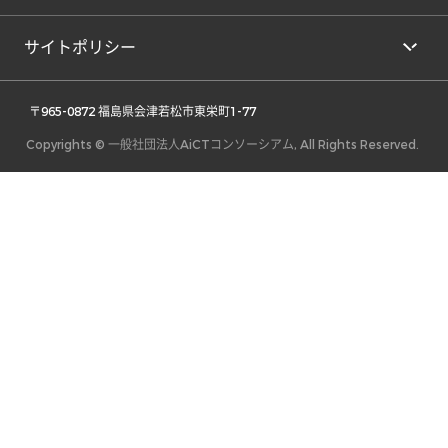
サイトポリシー
 〒965-0872 福島県会津若松市東栄町1-77 
Copyrights © 一般社団法人AiCTコンソーシアム, All Rights Reserved.