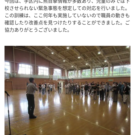
今回は、学区内に熊目撃情報が多数あり、児童のみでは下
校させられない緊急事態を想定しての対応を行いました。
この訓練は、ここ何年も実施していないので職員の動きも
確認したり改善点を見つけたりすることができました。ご
協力ありがとうございました。