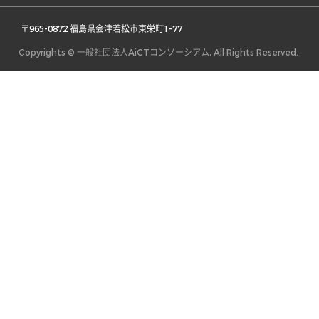
 〒965-0872 福島県会津若松市東栄町1-77 
Copyrights © 一般社団法人AiCTコンソーシアム, All Rights Reserved.