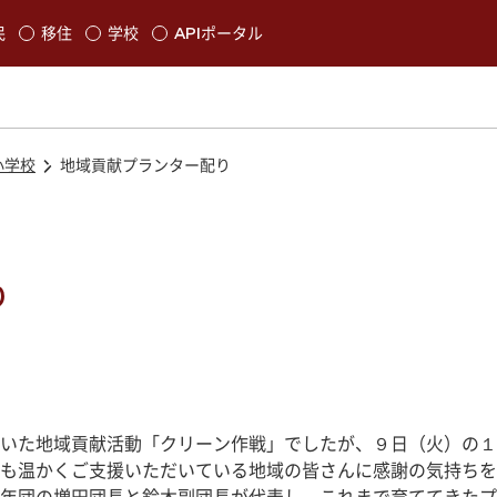
本文に移動
民
移住
学校
APIポータル
発生します
小学校
地域貢献プランター配り
り
いた地域貢献活動「クリーン作戦」でしたが、９日（火）の１
も温かくご支援いただいている地域の皆さんに感謝の気持ちを