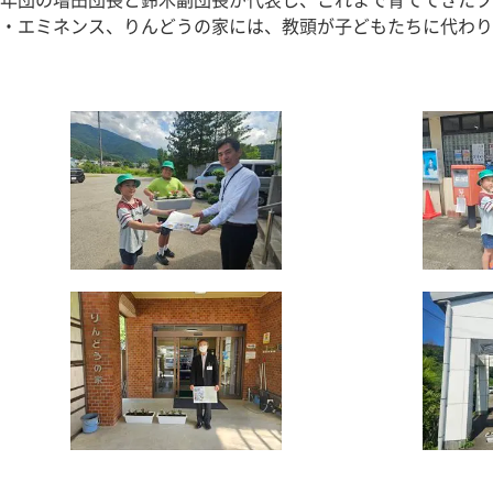
年団の増田団長と鈴木副団長が代表し、これまで育ててきたプ
・エミネンス、りんどうの家には、教頭が子どもたちに代わり