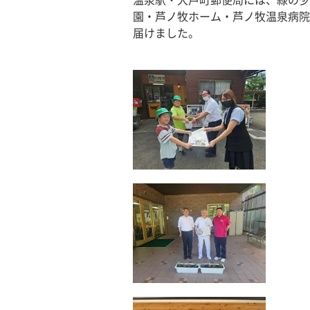
温泉駅・大戸町郵便局には、緑の少
園・芦ノ牧ホーム・芦ノ牧温泉病院
届けました。