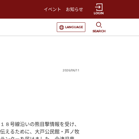
イベント
お知らせ
LOGIN
選択すると言語の切替が発生します
LANGUAGE
SEARCH
2026/06/11
１８号線沿いの熊目撃情報を受け、
伝えるために、大戸公民館・芦ノ牧