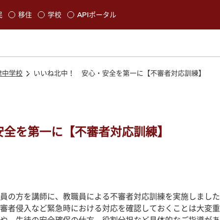
本文に移動
民
移住
学校
APIポータル
発生します
津中学校
いいね北中！ 安心・安全を第一に【不審者対応訓練】
安全を第一に【不審者対応訓練】
員の方を講師に、教職員による不審者対応訓練を実施しました
審者侵入など緊急時における対応を確認しておくことは大変重