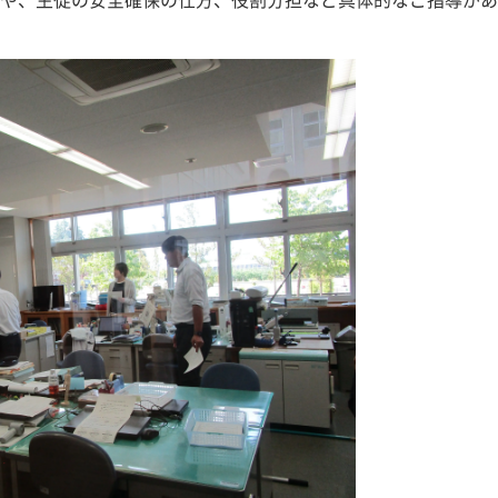
や、生徒の安全確保の仕方、役割分担など具体的なご指導があ