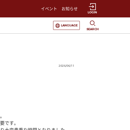
イベント
お知らせ
LOGIN
選択すると言語の切替が発生します
LANGUAGE
SEARCH
2026/06/11
。
要です。