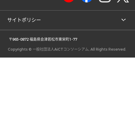
サイトポリシー
 〒965-0872 福島県会津若松市東栄町1-77 
Copyrights © 一般社団法人AiCTコンソーシアム, All Rights Reserved.