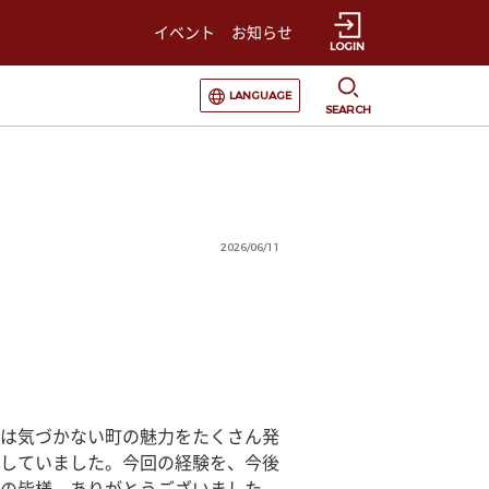
イベント
お知らせ
LOGIN
選択すると言語の切替が発生します
LANGUAGE
SEARCH
2026/06/11
は気づかない町の魅力をたくさん発
していました。今回の経験を、今後