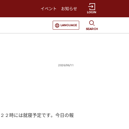
イベント
お知らせ
LOGIN
選択すると言語の切替が発生します
LANGUAGE
SEARCH
2026/06/11
２２時には就寝予定です。今日の報