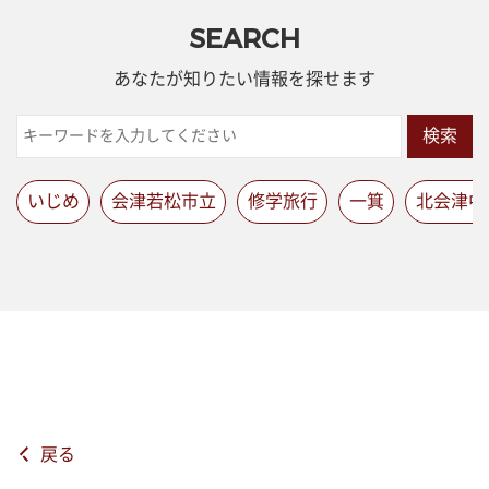
SEARCH
あなたが知りたい情報を探せます
検索
いじめ
会津若松市立
修学旅行
一箕
北会津中
戻る