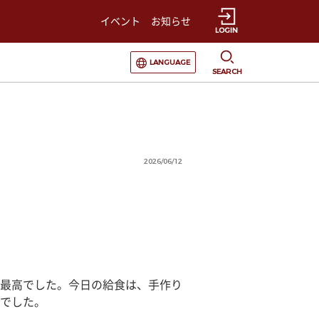
イベント
お知らせ
LOGIN
選択すると言語の切替が発生します
LANGUAGE
SEARCH
2026/06/12
最高でした。今日の給食は、手作り
でした。