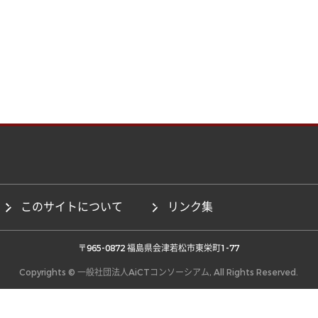
このサイトについて
リンク集
 〒965-0872 福島県会津若松市東栄町1-77 
Copyrights © 一般社団法人AiCTコンソーシアム, All Rights Reserved.