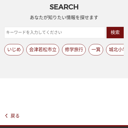
SEARCH
あなたが知りたい情報を探せます
検索
いじめ
会津若松市立
修学旅行
一箕
城北小学
戻る