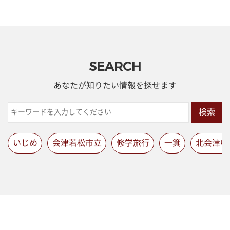
SEARCH
あなたが知りたい情報を探せます
検索
いじめ
会津若松市立
修学旅行
一箕
北会津中