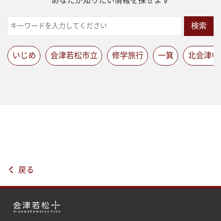
あなたが知りたい情報を探せます
検索
いじめ
会津若松市立
修学旅行
一箕
北会津中
戻る