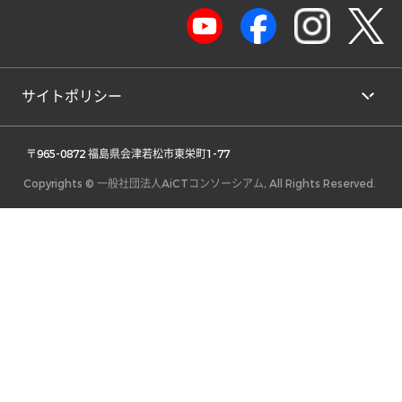
サイトポリシー
 〒965-0872 福島県会津若松市東栄町1-77 
Copyrights © 一般社団法人AiCTコンソーシアム, All Rights Reserved.