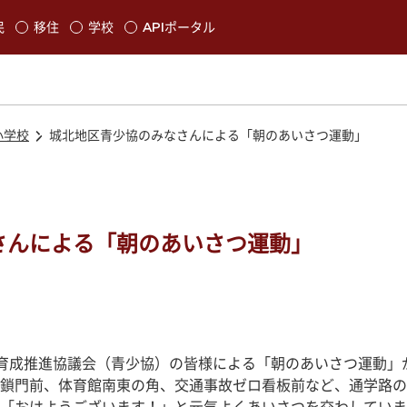
本文に移動
民
移住
学校
APIポータル
発生します
小学校
城北地区青少協のみなさんによる「朝のあいさつ運動」
さんによる「朝のあいさつ運動」
育成推進協議会（青少協）の皆様による「朝のあいさつ運動」
鎖門前、体育館南東の角、交通事故ゼロ看板前など、通学路の