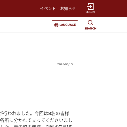
イベント
お知らせ
LOGIN
選択すると言語の切替が発生します
LANGUAGE
SEARCH
2026/06/15
が行われました。今回は8名の皆様
各所に分かれて立ってくださいまし