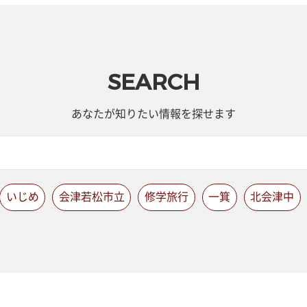
SEARCH
あなたが知りたい情報を探せます
いじめ
会津若松市立
修学旅行
一箕
北会津中