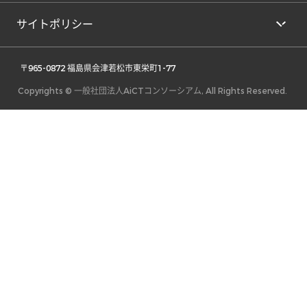
サイトポリシー
 〒965-0872 福島県会津若松市東栄町1-77 
Copyrights © 一般社団法人AiCTコンソーシアム, All Rights Reserved.