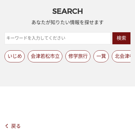
SEARCH
あなたが知りたい情報を探せます
検索
いじめ
会津若松市立
修学旅行
一箕
北会津中
戻る