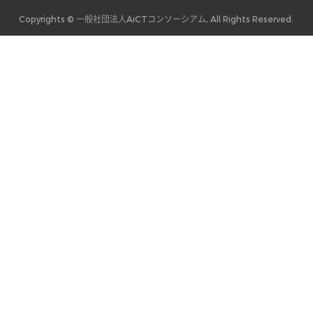
Copyrights © 一般社団法人AiCTコンソーシアム, All Rights Reserved.