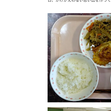
日、かけがえのない思い出を作って