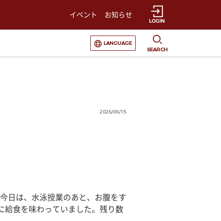
イベント
お知らせ
LOGIN
選択すると言語の切替が発生します
LANGUAGE
SEARCH
2026/06/15
今日は、水泳授業のあと、お腹をす
に給食を味わっていました。残り数