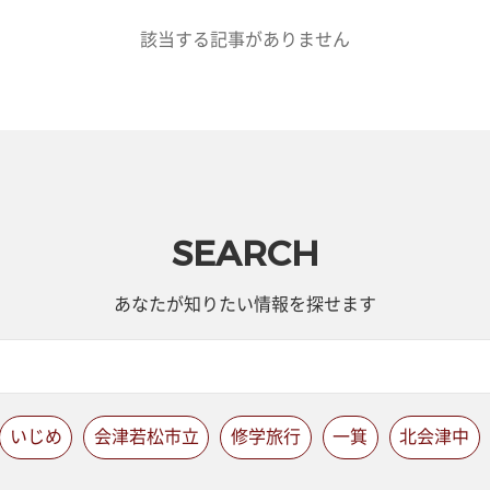
該当する記事がありません
SEARCH
あなたが知りたい情報を探せます
いじめ
会津若松市立
修学旅行
一箕
北会津中