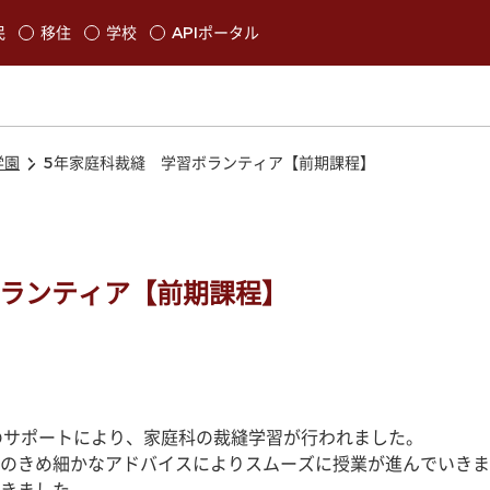
本文に移動
民
移住
学校
APIポータル
発生します
学園
5年家庭科裁縫 学習ボランティア【前期課程】
ボランティア【前期課程】
様のサポートにより、家庭科の裁縫学習が行われました。
のきめ細かなアドバイスによりスムーズに授業が進んでいきま