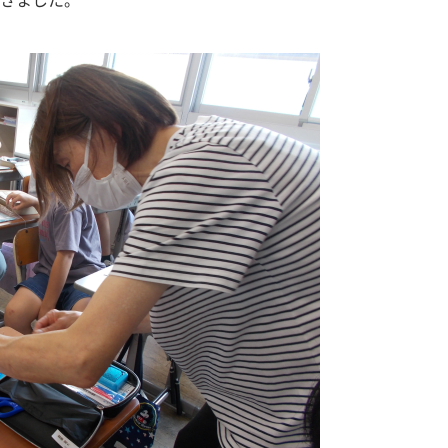
きました。