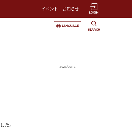
イベント
お知らせ
LOGIN
選択すると言語の切替が発生します
LANGUAGE
SEARCH
2026/06/15
した。