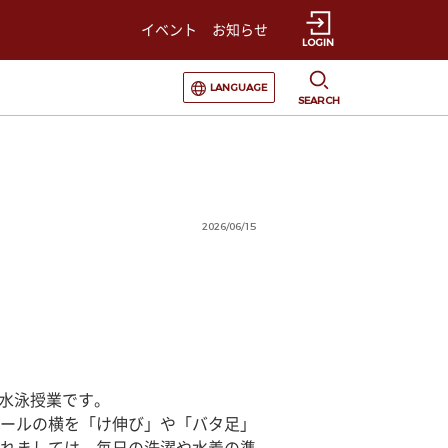
イベント
お知らせ
LOGIN
選択すると言語の切替が発生します
LANGUAGE
SEARCH
2026/06/15
の水泳授業です。
ールの横を「け伸び」や「バタ足」