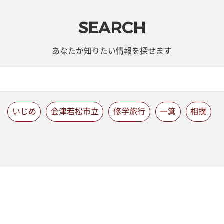
SEARCH
あなたが知りたい情報を探せます
いじめ
会津若松市立
修学旅行
一箕
相撲