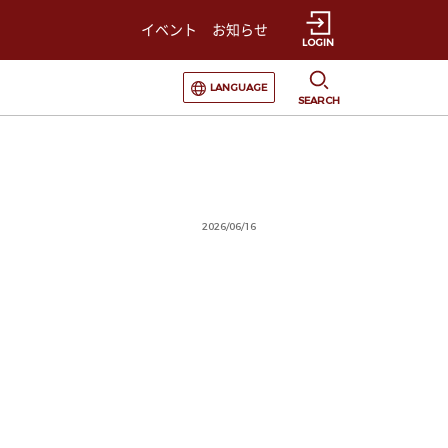
イベント
お知らせ
LOGIN
選択すると言語の切替が発生します
LANGUAGE
SEARCH
2026/06/16