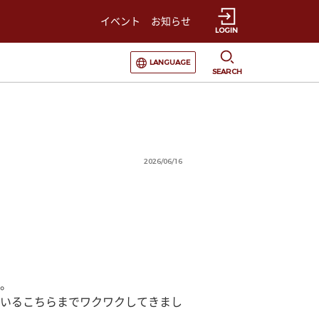
イベント
お知らせ
LOGIN
選択すると言語の切替が発生します
LANGUAGE
SEARCH
2026/06/16
。
いるこちらまでワクワクしてきまし