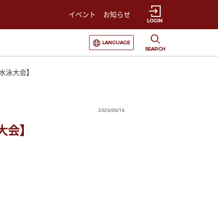
イベント
お知らせ
LOGIN
選択すると言語の切替が発生します
LANGUAGE
SEARCH
水泳大会】
2026/06/16
大会】