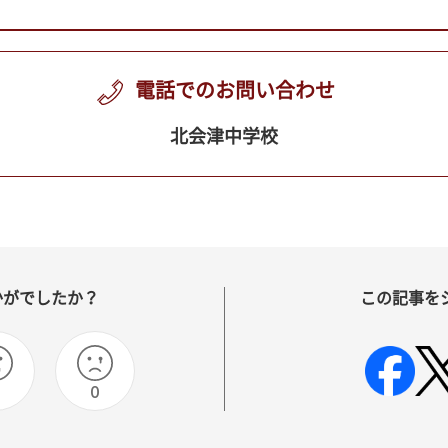
電話でのお問い合わせ
北会津中学校
かがでしたか？
この記事を
0
0