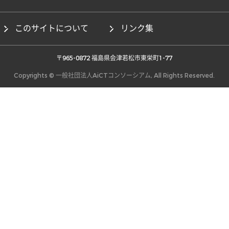
このサイトについて
リンク集
 〒965-0872 福島県会津若松市東栄町1-77 
Copyrights © 一般社団法人AiCTコンソーシアム, All Rights Reserved.