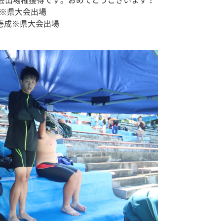
会出場権獲得です。おめでとうございます！
月※県大会出場
壱成※県大会出場