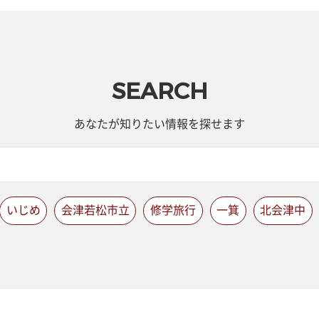
SEARCH
あなたが知りたい情報を探せます
いじめ
会津若松市立
修学旅行
一箕
北会津中