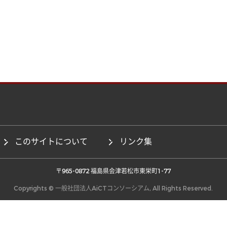
このサイトについて
リンク集
 〒965-0872 福島県会津若松市東栄町1-77 
Copyrights © 一般社団法人AiCTコンソーシアム, All Rights Reserved.