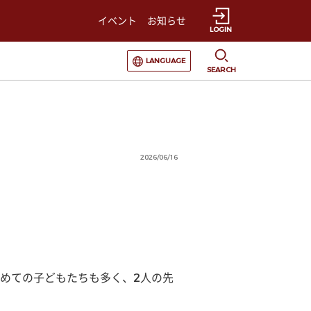
イベント
お知らせ
LOGIN
選択すると言語の切替が発生します
LANGUAGE
SEARCH
2026/06/16
めての子どもたちも多く、2人の先