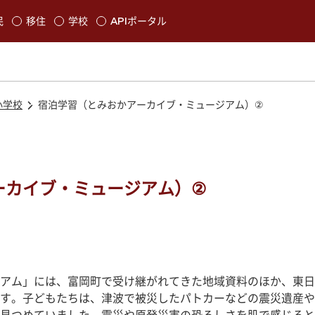
本文に移動
民
移住
学校
APIポータル
発生します
小学校
宿泊学習（とみおかアーカイブ・ミュージアム）②
ーカイブ・ミュージアム）②
アム」には、富岡町で受け継がれてきた地域資料のほか、東日
す。子どもたちは、津波で被災したパトカーなどの震災遺産や