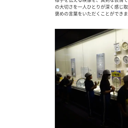
様子を伝える映像を、真剣な表情で
の大切さを一人ひとりが深く感じ取
褒めの言葉をいただくことができま