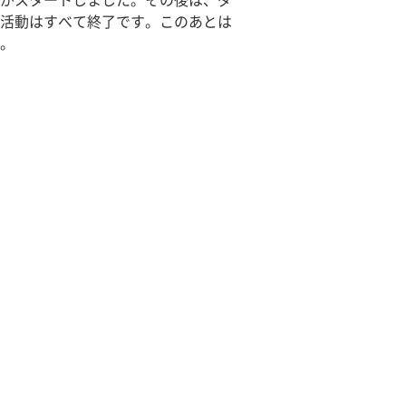
がスタートしました。その後は、ダ
活動はすべて終了です。このあとは
。