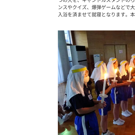
つの火を、キャンドルスタンドのろ
ンスやクイズ、爆弾ゲームなどで大
入浴を済ませて就寝となります。本