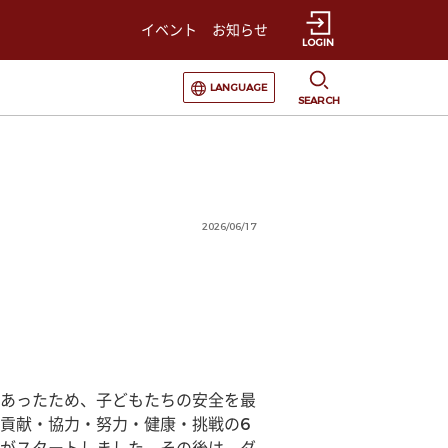
イベント
お知らせ
LOGIN
選択すると言語の切替が発生します
LANGUAGE
SEARCH
2026/06/17
あったため、子どもたちの安全を最
貢献・協力・努力・健康・挑戦の6