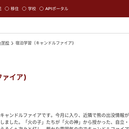
本文に移動
民
移住
学校
APIポータル
発生します
小学校
宿泊学習（キャンドルファイア)
ァイア)
キャンドルファイアです。今月に入り、近隣で熊の出没情報が
しました。「火の子」たちが「火の神」から授かった、自立・